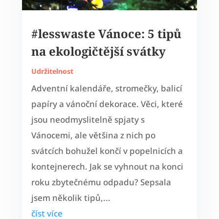
#lesswaste Vánoce: 5 tipů
na ekologičtější svátky
Udržitelnost
Adventní kalendáře, stromečky, balicí
papíry a vánoční dekorace. Věci, které
jsou neodmyslitelně spjaty s
Vánocemi, ale většina z nich po
svátcích bohužel končí v popelnicích a
kontejnerech. Jak se vyhnout na konci
roku zbytečnému odpadu? Sepsala
jsem několik tipů,...
číst více