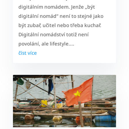
digitálním nomádem. Jenže „být
digitální nomád“ není to stejné jako
být zubař, učitel nebo třeba kuchař.
Digitální nomádství totiž není
povolání, ale lifestyle....
číst více