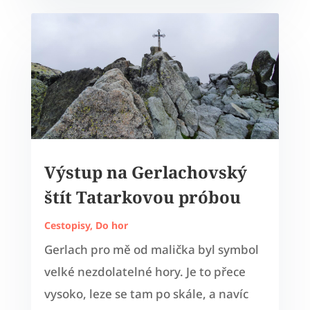
Výstup na Gerlachovský
štít Tatarkovou próbou
Cestopisy
,
Do hor
Gerlach pro mě od malička byl symbol
velké nezdolatelné hory. Je to přece
vysoko, leze se tam po skále, a navíc