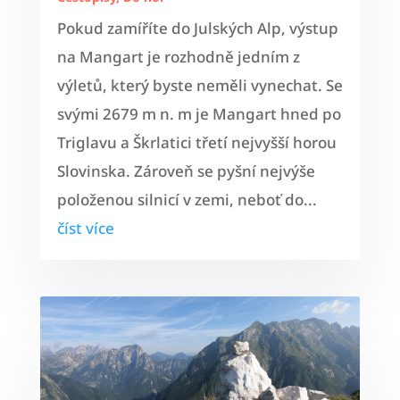
Pokud zamíříte do Julských Alp, výstup
na Mangart je rozhodně jedním z
výletů, který byste neměli vynechat. Se
svými 2679 m n. m je Mangart hned po
Triglavu a Škrlatici třetí nejvyšší horou
Slovinska. Zároveň se pyšní nejvýše
položenou silnicí v zemi, neboť do...
číst více