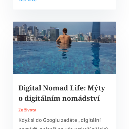
Digital Nomad Life: Mýty
o digitálním nomádství
Ze života
Když si do Googlu zadáte „digitální