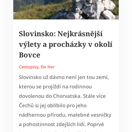
Slovinsko: Nejkrásnější
výlety a procházky v okolí
Bovce
Cestopisy
,
Do hor
Slovinsko už dávno není jen tou zemí,
kterou se projíždí na rodinnou
dovolenou do Chorvatska. Stále více
Čechů si jej oblíbilo pro jeho
nádhernou přírodu, malebné vesničky
a pohostinnost zdejších lidí. Poprvé