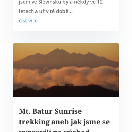
jsem ve Slovinsku byla někdy ve 12
letech a už v té době...
číst více
Mt. Batur Sunrise
trekking aneb jak jsme se