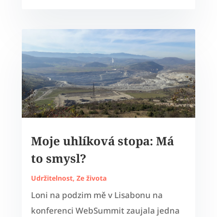
Moje uhlíková stopa: Má
to smysl?
Udržitelnost
,
Ze života
Loni na podzim mě v Lisabonu na
konferenci WebSummit zaujala jedna