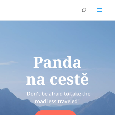
Panda
na cestě
"Don't be afraid to take the
road less traveled"