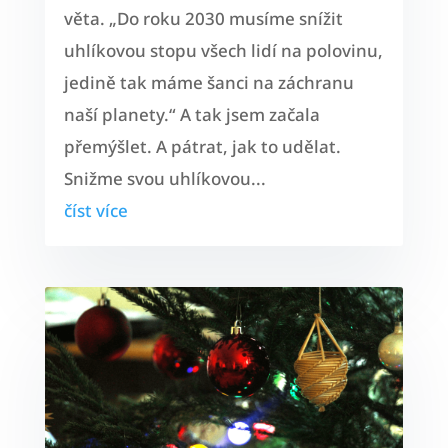
věta. „Do roku 2030 musíme snížit
uhlíkovou stopu všech lidí na polovinu,
jedině tak máme šanci na záchranu
naší planety.“ A tak jsem začala
přemýšlet. A pátrat, jak to udělat.
Snižme svou uhlíkovou...
číst více