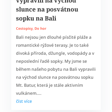
vypravili na východ
slunce na posvátnou
sopku na Bali
Cestopisy
,
Do hor
Bali nejsou jen dlouhé písčité pláže a
romantické rýžové terasy. Je to také
divoká příroda, džungle, vodopády a v
neposlední řadě sopky. My jsme se
během našeho pobytu na Bali vypravili
na východ slunce na posvátnou sopku
Mt. Batur, která je stále aktivním
vulkánem....
číst více