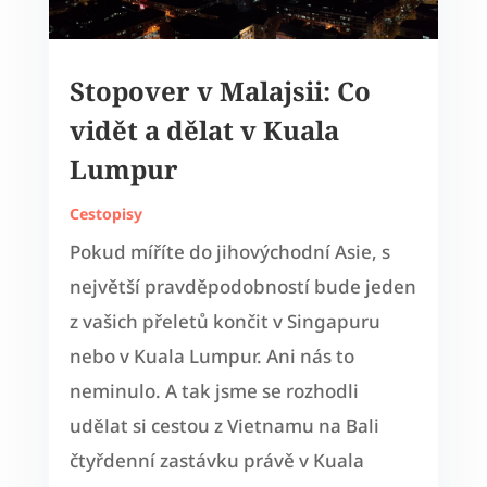
Stopover v Malajsii: Co
vidět a dělat v Kuala
Lumpur
Cestopisy
Pokud míříte do jihovýchodní Asie, s
největší pravděpodobností bude jeden
z vašich přeletů končit v Singapuru
nebo v Kuala Lumpur. Ani nás to
neminulo. A tak jsme se rozhodli
udělat si cestou z Vietnamu na Bali
čtyřdenní zastávku právě v Kuala