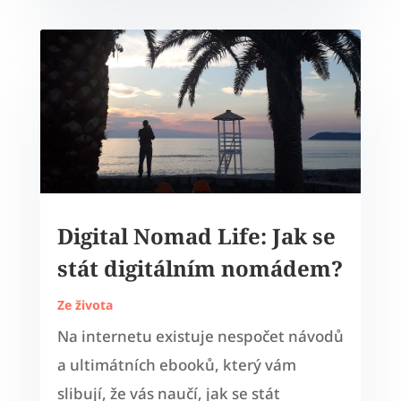
Digital Nomad Life: Jak se
stát digitálním nomádem?
Ze života
Na internetu existuje nespočet návodů
a ultimátních ebooků, který vám
slibují, že vás naučí, jak se stát