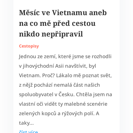
Měsíc ve Vietnamu aneb
na co mě před cestou
nikdo nepřipravil
Cestopisy
Jednou ze zemí, které jsme se rozhodli
v jihovýchodní Asii navštívit, byl
Vietnam. Proč? Lákalo mě poznat svět,
z nějž pochází nemalá část našich
spoluobyvatel v Česku. Chtěla jsem na
vlastní oči vidět ty malebné scenérie
zelených kopců a rýžových polí. A
taky...
číst více