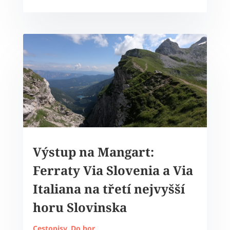
Výstup na Mangart:
Ferraty Via Slovenia a Via
Italiana na třetí nejvyšší
horu Slovinska
Cestopisy
,
Do hor