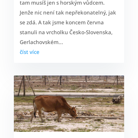
tam musíš jen s horským vůdcem.
Jenže nic není tak nepřekonatelný, jak
se zdá. A tak jsme koncem června
stanuli na vrcholku Česko-Slovenska,
Gerlachovském...
číst více