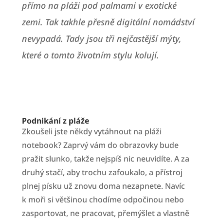
přímo na pláži pod palmami v exotické
zemi. Tak takhle přesně digitální nomádství
nevypadá. Tady jsou tři nejčastější mýty,
které o tomto životním stylu kolují.
Podnikání z pláže
Zkoušeli jste někdy vytáhnout na pláži
notebook? Zaprvý vám do obrazovky bude
pražit slunko, takže nejspíš nic neuvidíte. A za
druhý stačí, aby trochu zafoukalo, a přístroj
plnej písku už znovu doma nezapnete. Navíc
k moři si většinou chodíme odpočinou nebo
zasportovat, ne pracovat, přemýšlet a vlastně