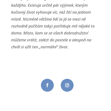
každýho. Existuje určitě pár výjimek, kterým
kočovný život vyhovuje víc, než žití na jednom
místě. Nicméně většina lidí (a já se mezi ně
rozhodně počítám taky) potřebuje mít nějaké to
doma. Místo, kam se ze všech dobrodružství
můžeme vrátit, zalézt do postele a alespoň na
chvíli si užít ten „normální“ život.