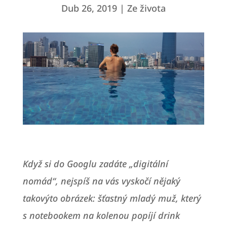
Dub 26, 2019
Ze života
Když si do Googlu zadáte „digitální
nomád“, nejspíš na vás vyskočí nějaký
takovýto obrázek: šťastný mladý muž, který
s notebookem na kolenou popíjí drink