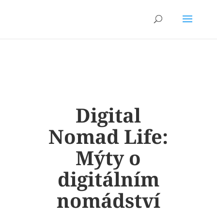
Digital
Nomad Life:
Mýty o
digitálním
nomádství