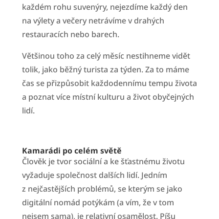
každém rohu suvenýry, nejezdíme každý den
na výlety a večery netrávíme v drahých
restauracích nebo barech.
Většinou toho za celý měsíc nestihneme vidět
tolik, jako běžný turista za týden. Za to máme
čas se přizpůsobit každodennímu tempu života
a poznat více místní kulturu a život obyčejných
lidí.
Kamarádi po celém světě
Člověk je tvor sociální a ke šťastnému životu
vyžaduje společnost dalších lidí. Jedním
z nejčastějších problémů, se kterým se jako
digitální nomád potýkám (a vím, že v tom
nejsem sama), je relativní osamělost. Píšu