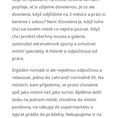
popřeje, ať si užijeme dovolenou. Je to ale
dovolená, když odjíždíme na 3 měsíce a práci si
bereme s sebou? Není. Dovolená je, když toho
chci na novém místě co nejvíce poznat. Když
chci prolézt všechny muzea a galerie,
vyzkoušet adrenalinové sporty a ochutnat
místní speciality. A hlavně si odpočinout od
práce.
Digitální nomádi si ale nejednou odpočinou a
relaxovat, jedou do zahraničí normálně žít. Na
místech, kam přijedeme, se proto chováme
spíš jako místní než jako turisti. Bydlíme delší
dobu na jednom místě, chodíme do místní
posilovny, na nákupy do supermarketu a
vyprat prádlo do prádelny. Nekupujeme si na