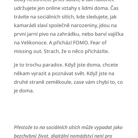
udržujete jen online vztahy s lidmi doma. Čas
trávíte na sociálních sítích, kde sledujete, jak
kamarádi slaví společně narozeniny, jdou na
první jarní pivo na zahrádku, nebo barví vajíčka
na Velikonoce. A přichází FOMO. Fear of
missing out. Strach, že o něco přicházíte.
Je to trochu paradox. Když jste doma, chcete
někam vyrazit a poznávat svět. Když jste na
druhé straně zeměkoule, zase vám chybí to, co
je doma.
Přestože to na sociálních sítích může vypadat jako
bezchybný život, digitální nomádství není pro