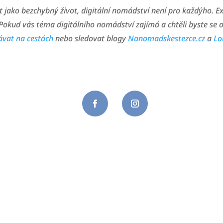
t jako bezchybný život, digitální nomádství není pro každýho. E
. Pokud vás téma digitálního nomádství zajímá a chtěli byste se
lávat na cestách
nebo sledovat blogy
Nanomadskestezce.cz
a
Lo