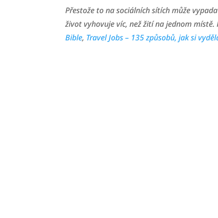
Přestože to na sociálních sítích může vypada
život vyhovuje víc, než žití na jednom místě
Bible
,
Travel Jobs – 135 způsobů, jak si vydě