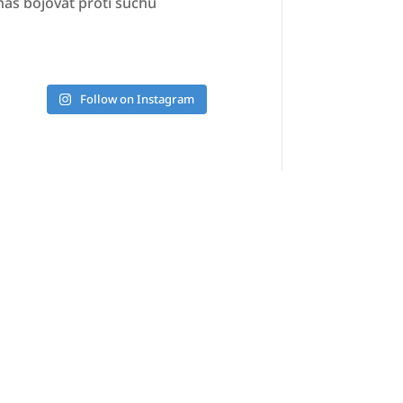
nás bojovat proti suchu
Follow on Instagram