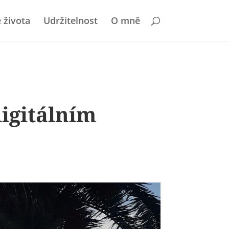
 života
Udržitelnost
O mně
digitálním