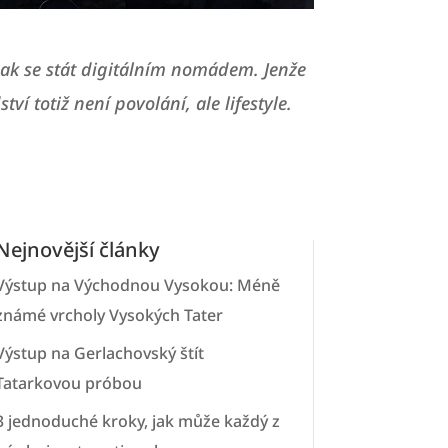
 jak se stát digitálním nomádem. Jenže
ví totiž není povolání, ale lifestyle.
Nejnovější články
Výstup na Východnou Vysokou: Méně
známé vrcholy Vysokých Tater
Výstup na Gerlachovský štít
Tatarkovou próbou
3 jednoduché kroky, jak může každý z