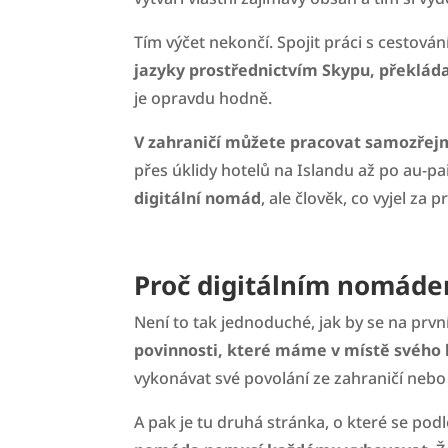
Tím výčet nekončí. Spojit práci s cestován
jazyky prostřednictvím Skypu, překlád
je opravdu hodně.
V zahraničí můžete pracovat samozřejm
přes úklidy hotelů na Islandu až po au-pa
digitální nomád
, ale člověk, co vyjel za 
Proč digitálním nomáde
Není to tak jednoduché, jak by se na prv
povinnosti, které máme v místě svého 
vykonávat své povolání ze zahraničí nebo 
A pak je tu druhá stránka, o které se podl